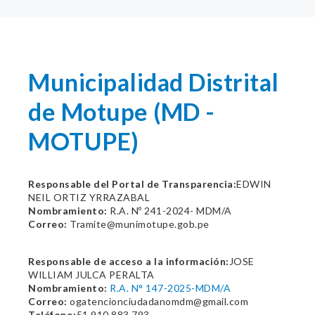
Municipalidad Distrital
de Motupe (MD -
MOTUPE)
Responsable del Portal de Transparencia:
EDWIN
NEIL ORTIZ YRRAZABAL
Nombramiento:
R.A. Nº 241-2024- MDM/A
Correo:
Tramite@munimotupe.gob.pe
Responsable de acceso a la información:
JOSE
WILLIAM JULCA PERALTA
Nombramiento:
R.A. N° 147-2025-MDM/A
Correo:
ogatencionciudadanomdm@gmail.com
Teléfono:
51 910 883 793