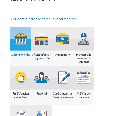
Ver administradores de la información
Datos generales
Planeamiento y
Presupuesto
Proyectos de
organización
inversión e
Infobras
Participación
Personal
Contratación de
Actividades
ciudadana
bienes y servicios
oficiales