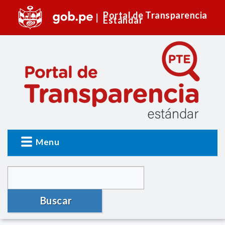
Portal de Transparencia
Estándar
Menu
Buscar