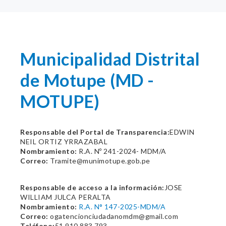
Municipalidad Distrital
de Motupe (MD -
MOTUPE)
Responsable del Portal de Transparencia:
EDWIN
NEIL ORTIZ YRRAZABAL
Nombramiento:
R.A. Nº 241-2024- MDM/A
Correo:
Tramite@munimotupe.gob.pe
Responsable de acceso a la información:
JOSE
WILLIAM JULCA PERALTA
Nombramiento:
R.A. N° 147-2025-MDM/A
Correo:
ogatencionciudadanomdm@gmail.com
Teléfono:
51 910 883 793