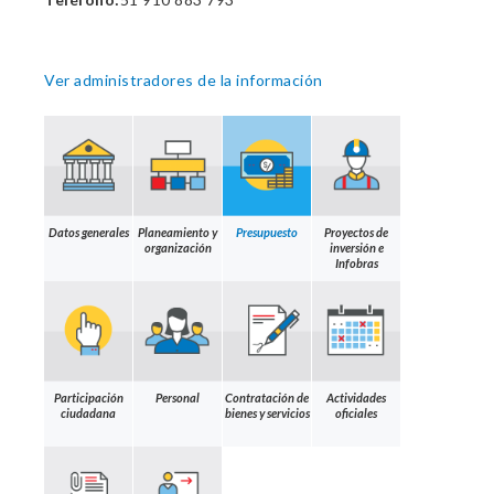
Ver administradores de la información
Datos generales
Planeamiento y
Presupuesto
Proyectos de
organización
inversión e
Infobras
Participación
Personal
Contratación de
Actividades
ciudadana
bienes y servicios
oficiales