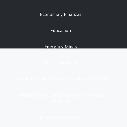
Economía y Finanzas
Educación
Energía y Minas
Gestión municipal
Identidad, Nacimiento, Matrimonio y Defunción
Infraestructura, Comunicaciones y Servicios
Públicos
Inmuebles y Vivienda