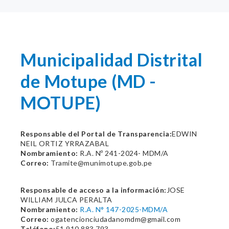
Municipalidad Distrital
de Motupe (MD -
MOTUPE)
Responsable del Portal de Transparencia:
EDWIN
NEIL ORTIZ YRRAZABAL
Nombramiento:
R.A. Nº 241-2024- MDM/A
Correo:
Tramite@munimotupe.gob.pe
Responsable de acceso a la información:
JOSE
WILLIAM JULCA PERALTA
Nombramiento:
R.A. N° 147-2025-MDM/A
Correo:
ogatencionciudadanomdm@gmail.com
Teléfono:
51 910 883 793