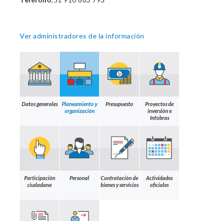
Ver administradores de la información
Datos generales
Planeamiento y
Presupuesto
Proyectos de
organización
inversión e
Infobras
Participación
Personal
Contratación de
Actividades
ciudadana
bienes y servicios
oficiales