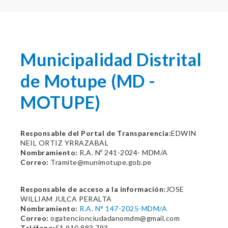
Municipalidad Distrital
de Motupe (MD -
MOTUPE)
Responsable del Portal de Transparencia:
EDWIN
NEIL ORTIZ YRRAZABAL
Nombramiento:
R.A. Nº 241-2024- MDM/A
Correo:
Tramite@munimotupe.gob.pe
Responsable de acceso a la información:
JOSE
WILLIAM JULCA PERALTA
Nombramiento:
R.A. N° 147-2025-MDM/A
Correo:
ogatencionciudadanomdm@gmail.com
Teléfono:
51 910 883 793