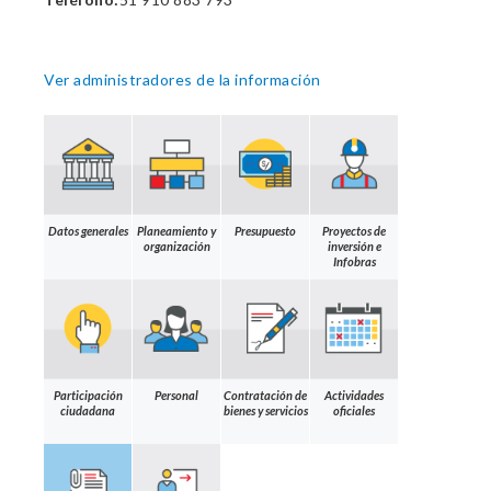
Ver administradores de la información
Datos generales
Planeamiento y
Presupuesto
Proyectos de
organización
inversión e
Infobras
Participación
Personal
Contratación de
Actividades
ciudadana
bienes y servicios
oficiales