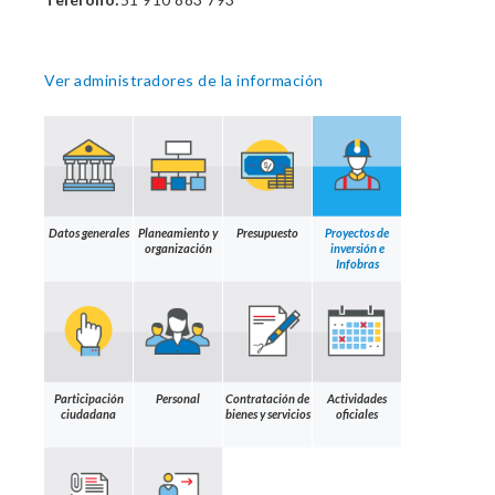
Ver administradores de la información
Datos generales
Planeamiento y
Presupuesto
Proyectos de
organización
inversión e
Infobras
Participación
Personal
Contratación de
Actividades
ciudadana
bienes y servicios
oficiales