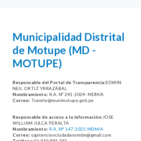
Municipalidad Distrital
de Motupe (MD -
MOTUPE)
Responsable del Portal de Transparencia:
EDWIN
NEIL ORTIZ YRRAZABAL
Nombramiento:
R.A. Nº 241-2024- MDM/A
Correo:
Tramite@munimotupe.gob.pe
Responsable de acceso a la información:
JOSE
WILLIAM JULCA PERALTA
Nombramiento:
R.A. N° 147-2025-MDM/A
Correo:
ogatencionciudadanomdm@gmail.com
Teléfono:
51 910 883 793