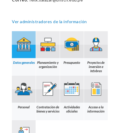
Ver administradores de la información
Datos generales
Planeamiento y
Presupuesto
Proyectos de
organización
inversión e
Infobras
Personal
Contratación de
Actividades
Acceso a la
bienes y servicios
oficiales
información