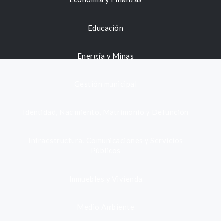
Educación
Energía y Minas
Gestión municipal
Identidad, Nacimiento, Matrimonio y Defunción
Infraestructura, Comunicaciones y Servicios
Públicos
Inmuebles y Vivienda
Medio Ambiente