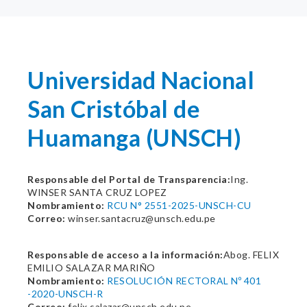
Universidad Nacional
San Cristóbal de
Huamanga (UNSCH)
Responsable del Portal de Transparencia:
Ing.
WINSER SANTA CRUZ LOPEZ
Nombramiento:
RCU N° 2551-2025-UNSCH-CU
Correo:
winser.santacruz@unsch.edu.pe
Responsable de acceso a la información:
Abog. FELIX
EMILIO SALAZAR MARIÑO
Nombramiento:
RESOLUCIÓN RECTORAL Nº 401
-2020-UNSCH-R
Correo:
felix.salazar@unsch.edu.pe