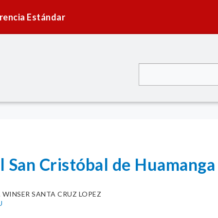
rencia Estándar
l San Cristóbal de Huamang
. WINSER SANTA CRUZ LOPEZ
U