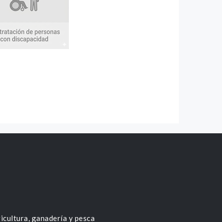
icultura, ganadería y pesca