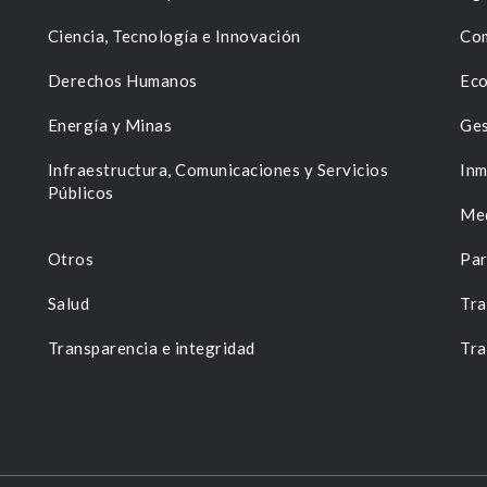
Ciencia, Tecnología e Innovación
Com
Derechos Humanos
Eco
Energía y Minas
Ges
n
Infraestructura, Comunicaciones y Servicios
Inm
Públicos
Me
Otros
Par
Salud
Tra
Transparencia e integridad
Tra