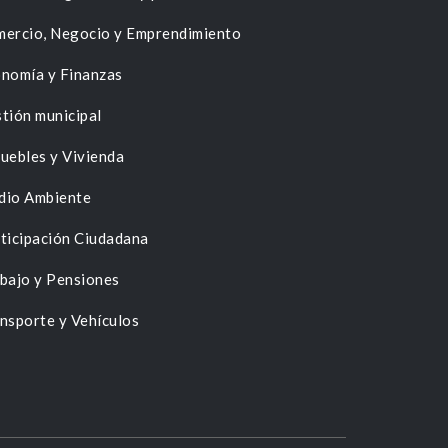
ercio, Negocio y Emprendimiento
nomía y Finanzas
tión municipal
uebles y Vivienda
dio Ambiente
ticipación Ciudadana
bajo y Pensiones
nsporte y Vehículos