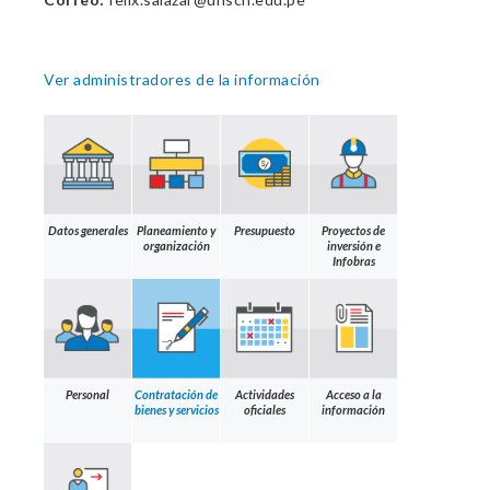
Ver administradores de la información
Datos generales
Planeamiento y
Presupuesto
Proyectos de
organización
inversión e
Infobras
Personal
Contratación de
Actividades
Acceso a la
bienes y servicios
oficiales
información