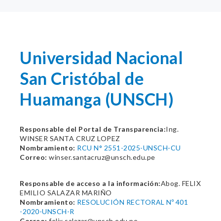
Universidad Nacional
San Cristóbal de
Huamanga (UNSCH)
Responsable del Portal de Transparencia:
Ing.
WINSER SANTA CRUZ LOPEZ
Nombramiento:
RCU N° 2551-2025-UNSCH-CU
Correo:
winser.santacruz@unsch.edu.pe
Responsable de acceso a la información:
Abog. FELIX
EMILIO SALAZAR MARIÑO
Nombramiento:
RESOLUCIÓN RECTORAL Nº 401
-2020-UNSCH-R
Correo:
felix.salazar@unsch.edu.pe