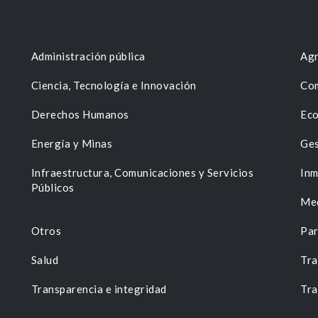
Administración pública
Agr
Ciencia, Tecnología e Innovación
Com
Derechos Humanos
Eco
Energía y Minas
Ges
n
Infraestructura, Comunicaciones y Servicios
Inm
Públicos
Me
Otros
Par
Salud
Tra
Transparencia e integridad
Tra