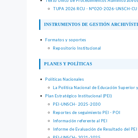
Texto Único de Procedimientos Administrativo
TUPA 2026 RCU - N°020-2026-UNSCH-CU
INSTRUMENTOS DE GESTIÓN ARCHIVÍST
Formatos y soportes
Repositorio Institucional
PLANES Y POLÍTICAS
Políticas Nacionales
La Política Nacional de Educación Superior 
Plan Estratégico Institucional (PEI)
PEI-UNSCH- 2025-2030
Reportes de seguimiento PEI - POI
Información referente al PEI
Informe de Evaluación de Resultado del PE
PEI-UNSCH- 2021-2025