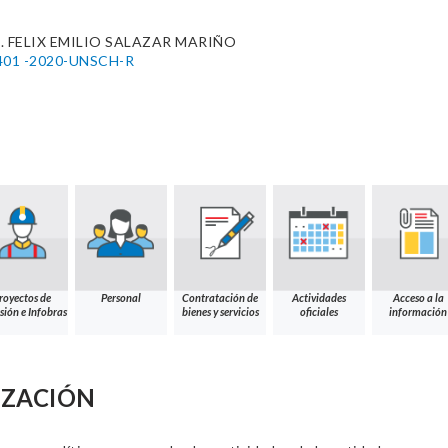
. FELIX EMILIO SALAZAR MARIÑO
01 -2020-UNSCH-R
royectos de
Personal
Contratación de
Actividades
Acceso a la
sión e Infobras
bienes y servicios
oficiales
información
IZACIÓN