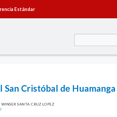
rencia Estándar
l San Cristóbal de Huamang
. WINSER SANTA CRUZ LOPEZ
U