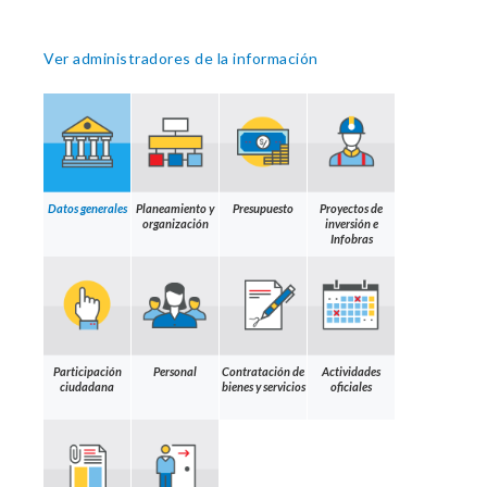
Ver administradores de la información
Datos generales
Planeamiento y
Presupuesto
Proyectos de
organización
inversión e
Infobras
Participación
Personal
Contratación de
Actividades
ciudadana
bienes y servicios
oficiales