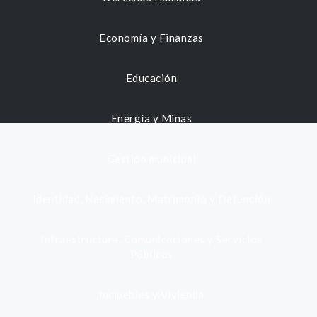
Economía y Finanzas
Educación
Energía y Minas
Gestión municipal
Identidad, Nacimiento, Matrimonio y Defunción
Infraestructura, Comunicaciones y Servicios
Públicos
Inmuebles y Vivienda