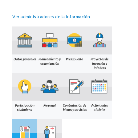
Ver administradores de la información
Datos generales
Planeamiento y
Presupuesto
Proyectos de
organización
inversión e
Infobras
Participación
Personal
Contratación de
Actividades
ciudadana
bienes y servicios
oficiales