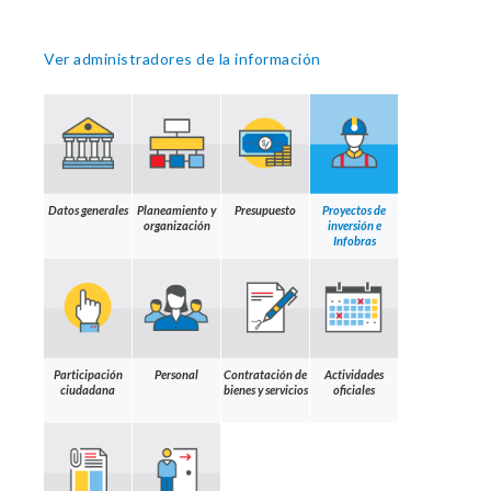
Ver administradores de la información
Datos generales
Planeamiento y
Presupuesto
Proyectos de
organización
inversión e
Infobras
Participación
Personal
Contratación de
Actividades
ciudadana
bienes y servicios
oficiales