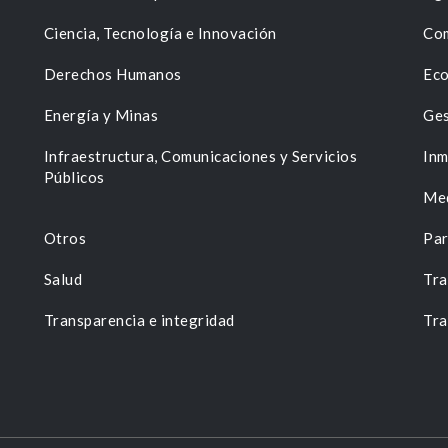
Ciencia, Tecnología e Innovación
Com
Derechos Humanos
Eco
Energía y Minas
Ges
n
Infraestructura, Comunicaciones y Servicios
Inm
Públicos
Me
Otros
Par
Salud
Tra
Transparencia e integridad
Tra