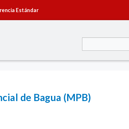
rencia Estándar
ncial de Bagua (MPB)