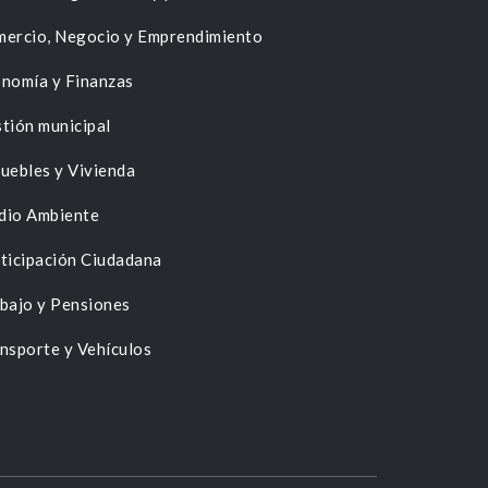
ercio, Negocio y Emprendimiento
nomía y Finanzas
tión municipal
uebles y Vivienda
dio Ambiente
ticipación Ciudadana
bajo y Pensiones
nsporte y Vehículos