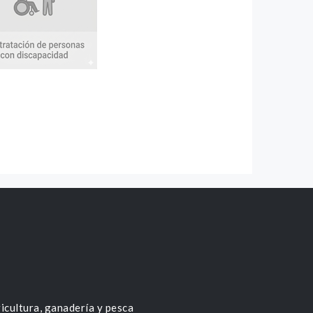
icultura, ganadería y pesca