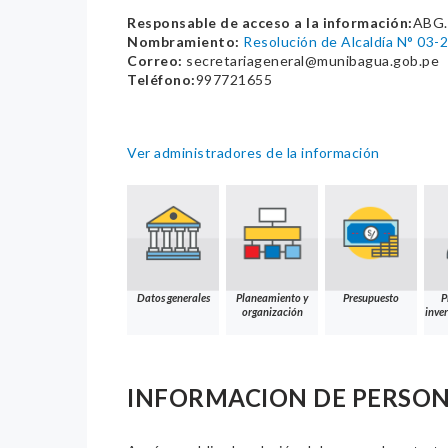
Responsable de acceso a la información:
ABG.
Nombramiento:
Resolución de Alcaldía N° 03
Correo:
secretariageneral@munibagua.gob.pe
Teléfono:
997721655
Ver administradores de la información
Datos generales
Planeamiento y
Presupuesto
P
organización
inver
INFORMACION DE PERSO