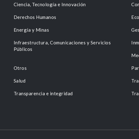
Ciencia, Tecnología e Innovación
Com
Derechos Humanos
Eco
Energía y Minas
Ges
n
Infraestructura, Comunicaciones y Servicios
Inm
Públicos
Me
Otros
Par
Salud
Tra
Transparencia e integridad
Tra