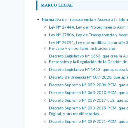
MARCO LEGAL
Normativa de Transparencia y Acceso a la Infor
Ley N° 27444, Ley del Procedimiento Admin
Ley N° 27806, Ley de Transparencia y Acce
Ley N° 29091, Ley que modifica el párrafo 38
Peruano y en portales institucionales.
Decreto Legislativo N° 1353, que crea la Au
Personales y la Regulación de la Gestión de 
Decreto Legislativo N° 1412, que aprueba la
Decreto de Urgencia N° 007-2020, que aprue
Decreto Supremo N° 059-2004-PCM, que apru
Decreto Supremo N° 063-2010-PCM, que apru
Decreto Supremo N° 019-2017-JUS, que apr
Decreto Supremo N° 033-2018-PCM, que crea 
Digital, y sus modificatorias.
Decreto Supremo N° 029-2021-PCM, que apr