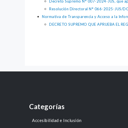
Decreto Supremo N° 007-2024-JUS, que apr
Resolución Directoral N° 066-2025-JUS/DGTA
Normativa de Transparencia y Acceso a la Infor
DECRETO SUPREMO QUE APRUEBA EL REG
Categorías
Accesibilidad e Inclusión