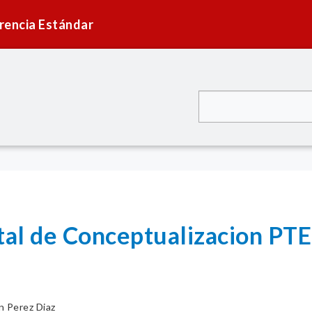
rencia Estándar
tal de Conceptualizacion PTE
n Perez Diaz