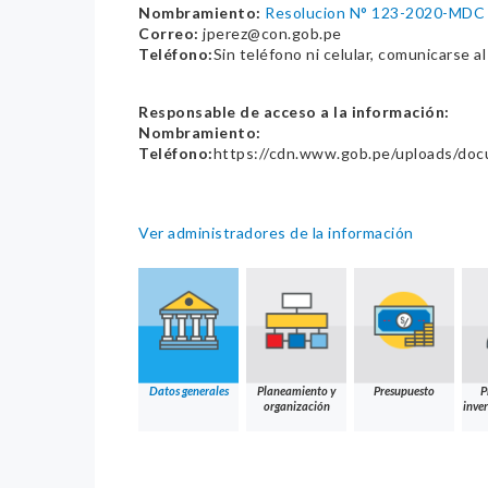
Nombramiento:
Resolucion N° 123-2020-MDC
Correo:
jperez@con.gob.pe
Teléfono:
Sin teléfono ni celular, comunicarse a
Responsable de acceso a la información:
Nombramiento:
Teléfono:
https://cdn.www.gob.pe/uploads/do
Ver administradores de la información
Datos generales
Planeamiento y
Presupuesto
P
organización
inver