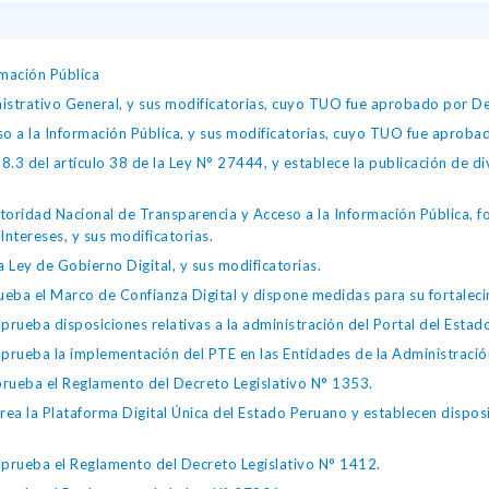
mación Pública
istrativo General, y sus modificatorias, cuyo TUO fue aprobado por
so a la Información Pública, y sus modificatorias, cuyo TUO fue apro
.3 del artículo 38 de la Ley N° 27444, y establece la publicación de div
toridad Nacional de Transparencia y Acceso a la Información Pública, 
Intereses, y sus modificatorias.
 Ley de Gobierno Digital, y sus modificatorias.
ba el Marco de Confianza Digital y dispone medidas para su fortalecim
eba disposiciones relativas a la administración del Portal del Estad
eba la implementación del PTE en las Entidades de la Administración
ueba el Reglamento del Decreto Legislativo N° 1353.
la Plataforma Digital Única del Estado Peruano y establecen disposic
ueba el Reglamento del Decreto Legislativo N° 1412.