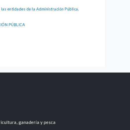
as entidades de la Administración Pública.
IÓN PÚBLICA
icultura, ganadería y pesca