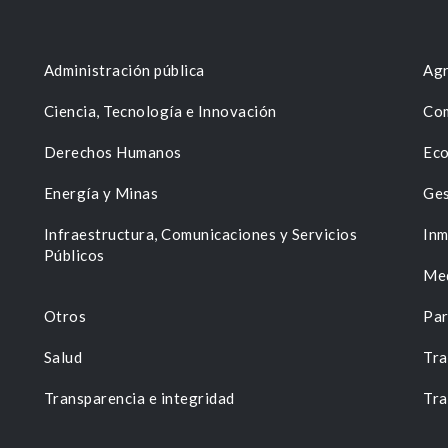
Administración pública
Agr
Ciencia, Tecnología e Innovación
Com
Derechos Humanos
Eco
Energía y Minas
Ges
n
Infraestructura, Comunicaciones y Servicios
Inm
Públicos
Me
Otros
Par
Salud
Tra
Transparencia e integridad
Tra