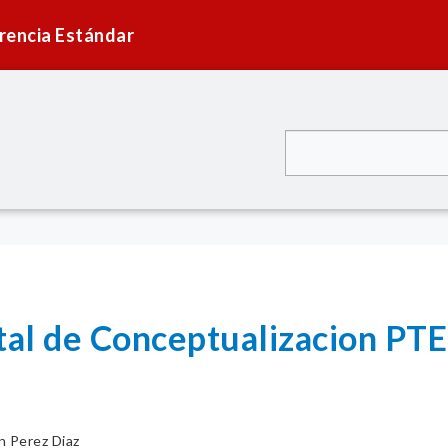
rencia Estándar
tal de Conceptualizacion PTE
n Perez Diaz