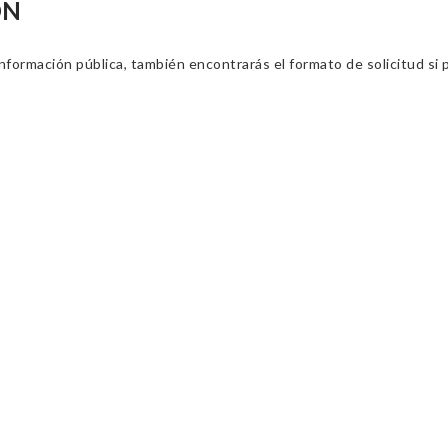
ÓN
información pública, también encontrarás el formato de solicitud si p