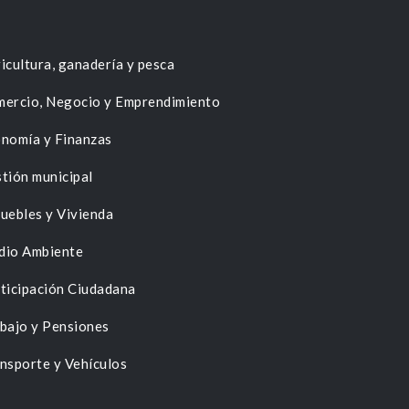
icultura, ganadería y pesca
ercio, Negocio y Emprendimiento
nomía y Finanzas
tión municipal
uebles y Vivienda
dio Ambiente
ticipación Ciudadana
bajo y Pensiones
nsporte y Vehículos