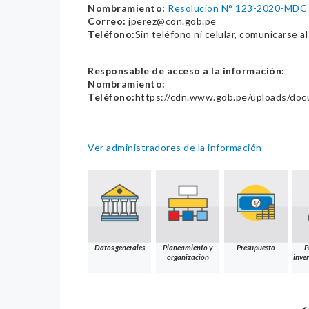
Nombramiento:
Resolucion N° 123-2020-MDC
Correo:
jperez@con.gob.pe
Teléfono:
Sin teléfono ni celular, comunicarse a
Responsable de acceso a la información:
Nombramiento:
Teléfono:
https://cdn.www.gob.pe/uploads/do
Ver administradores de la información
Datos generales
Planeamiento y
Presupuesto
P
organización
inver