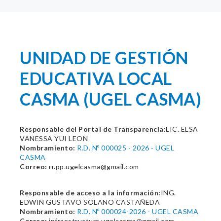
UNIDAD DE GESTIÓN
EDUCATIVA LOCAL
CASMA (UGEL CASMA)
Responsable del Portal de Transparencia:
LIC. ELSA
VANESSA YUI LEON
Nombramiento:
R.D. Nº 000025 - 2026 - UGEL
CASMA
Correo:
rr.pp.ugelcasma@gmail.com
Responsable de acceso a la información:
ING.
EDWIN GUSTAVO SOLANO CASTAÑEDA
Nombramiento:
R.D. Nº 000024-2026 - UGEL CASMA
Correo:
infraestructura.ugelcasma@gmail.com