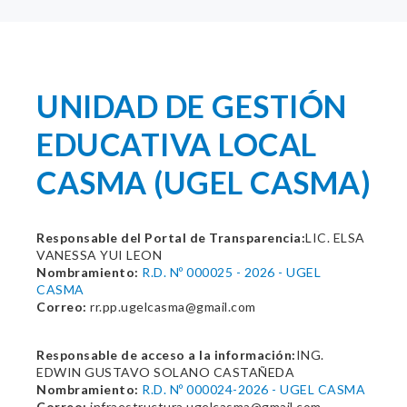
UNIDAD DE GESTIÓN
EDUCATIVA LOCAL
CASMA (UGEL CASMA)
Responsable del Portal de Transparencia:
LIC. ELSA
VANESSA YUI LEON
Nombramiento:
R.D. Nº 000025 - 2026 - UGEL
CASMA
Correo:
rr.pp.ugelcasma@gmail.com
Responsable de acceso a la información:
ING.
EDWIN GUSTAVO SOLANO CASTAÑEDA
Nombramiento:
R.D. Nº 000024-2026 - UGEL CASMA
Correo:
infraestructura.ugelcasma@gmail.com