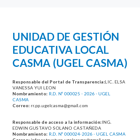
UNIDAD DE GESTIÓN
EDUCATIVA LOCAL
CASMA (UGEL CASMA)
Responsable del Portal de Transparencia:
LIC. ELSA
VANESSA YUI LEON
Nombramiento:
R.D. Nº 000025 - 2026 - UGEL
CASMA
Correo:
rr.pp.ugelcasma@gmail.com
Responsable de acceso a la información:
ING.
EDWIN GUSTAVO SOLANO CASTAÑEDA
Nombramiento:
R.D. Nº 000024-2026 - UGEL CASMA
Correo:
infraestructura.ugelcasma@gmail.com