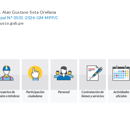
. Alan Gustavo Sota Orellana
cipal N.° 0501-2026-GM-MPP/C
usco.gob.pe
royectos de
Participación
Personal
Contratación de
Actividades
sión e Infobras
ciudadana
bienes y servicios
oficiales