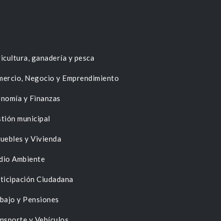
icultura, ganadería y pesca
ercio, Negocio y Emprendimiento
nomía y Finanzas
tión municipal
uebles y Vivienda
dio Ambiente
ticipación Ciudadana
bajo y Pensiones
nsporte y Vehículos