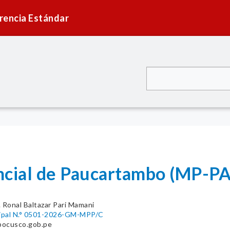
rencia Estándar
vincial de Paucartambo (MP
. Ronal Baltazar Pari Mamani
cipal N.° 0501-2026-GM-MPP/C
bocusco.gob.pe