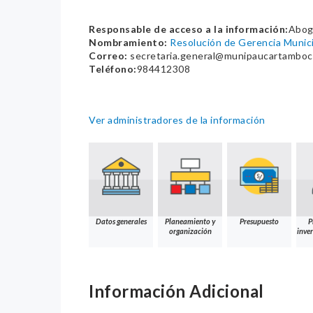
Responsable de acceso a la información:
Abog
Nombramiento:
Resolución de Gerencia Muni
Correo:
secretaria.general@munipaucartamboc
Teléfono:
984412308
Ver administradores de la información
Datos generales
Planeamiento y
Presupuesto
P
organización
inver
Información Adicional