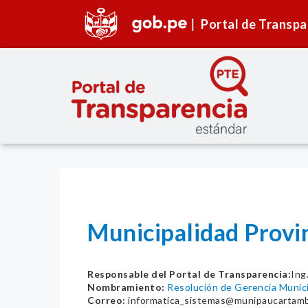
Portal de Transpa
Municipalidad Pro
Responsable del Portal de Transparencia:
Ing
Nombramiento:
Resolución de Gerencia Muni
Correo:
informatica_sistemas@munipaucartam