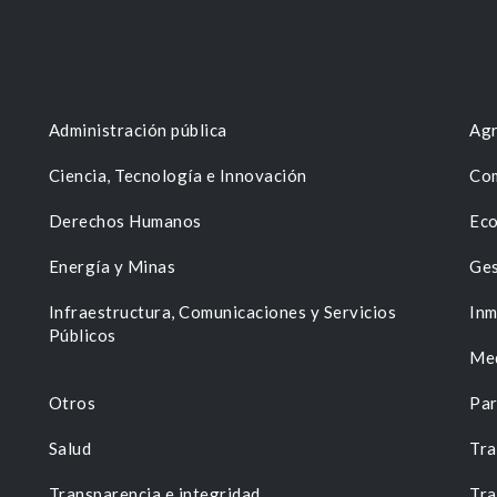
Administración pública
Agr
Ciencia, Tecnología e Innovación
Com
Derechos Humanos
Eco
Energía y Minas
Ges
n
Infraestructura, Comunicaciones y Servicios
Inm
Públicos
Me
Otros
Par
Salud
Tra
Transparencia e integridad
Tra