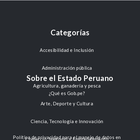
Categorías
Accesibilidad e Inclusión
Administración pública
Sobre el Estado Peruano
Agricultura, ganadería y pesca
¿Qué es Gob.pe?
Arte, Deporte y Cultura
Ciencia, Tecnología e Innovación
Política de privacidad para el manejo de datos en
Comercio, Negocio y Emprendimiento