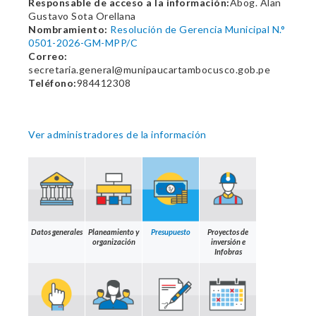
Responsable de acceso a la información:
Abog. Alan
Gustavo Sota Orellana
Nombramiento:
Resolución de Gerencia Municipal N.°
0501-2026-GM-MPP/C
Correo:
secretaria.general@munipaucartambocusco.gob.pe
Teléfono:
984412308
Ver administradores de la información
Datos generales
Planeamiento y
Presupuesto
Proyectos de
organización
inversión e
Infobras