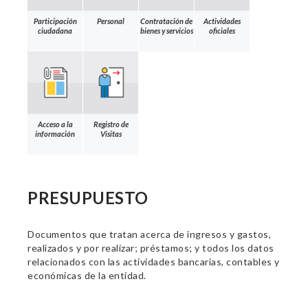
Participación
Personal
Contratación de
Actividades
ciudadana
bienes y servicios
oficiales
Acceso a la
Registro de
información
Visitas
PRESUPUESTO
Documentos que tratan acerca de ingresos y gastos,
realizados y por realizar; préstamos; y todos los datos
relacionados con las actividades bancarias, contables y
económicas de la entidad.