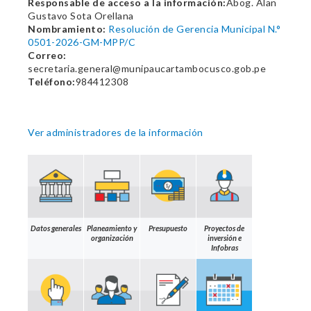
Responsable de acceso a la información:
Abog. Alan
Gustavo Sota Orellana
Nombramiento:
Resolución de Gerencia Municipal N.°
0501-2026-GM-MPP/C
Correo:
secretaria.general@munipaucartambocusco.gob.pe
Teléfono:
984412308
Ver administradores de la información
Datos generales
Planeamiento y
Presupuesto
Proyectos de
organización
inversión e
Infobras