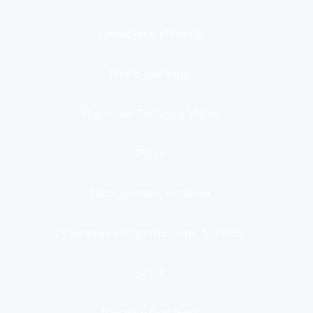
Inmuebles y Vivienda
Medio Ambiente
Migración, Turismo y Viajes
Otros
Participación Ciudadana
Programas y Organizaciones Sociales
Salud
Trabajo y Pensiones