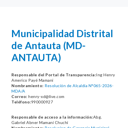
Municipalidad Distrital
de Antauta (MD-
ANTAUTA)
Responsable del Portal de Transparencia:
Ing Henry
Americo Payé Mamani
Nombramiento:
Resolución de Alcaldía N°065-2026-
MDA/A
Correo:
henry-xd@live.com
Teléfono:
990000927
Responsable de acceso a la información:
Abg.
Gabriel Abner Mamani Chuchi
Nombramiento:
Resolucion de Gerencia Municipal