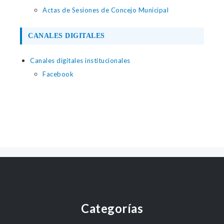
Actas de Sesiones de Concejo Municipal
CANALES DIGITALES
Canales digitales institucionales
Facebook
Categorías