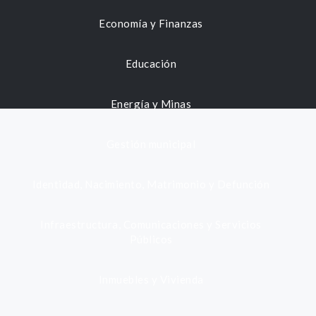
Economía y Finanzas
Educación
Energía y Minas
Gestión municipal
Identidad, Nacimiento, Matrimonio y Defunción
Infraestructura, Comunicaciones y Servicios
Públicos
Inmuebles y Vivienda