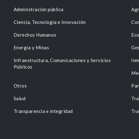
Administración pública
Agr
Ciencia, Tecnología e Innovación
Com
Derechos Humanos
Eco
Energía y Minas
Ges
n
Infraestructura, Comunicaciones y Servicios
Inm
Públicos
Me
Otros
Par
Salud
Tra
Transparencia e integridad
Tra