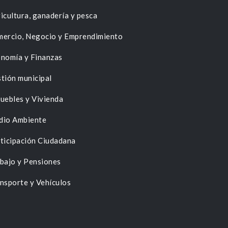
icultura, ganadería y pesca
ercio, Negocio y Emprendimiento
nomía y Finanzas
tión municipal
uebles y Vivienda
dio Ambiente
ticipación Ciudadana
bajo y Pensiones
nsporte y Vehículos