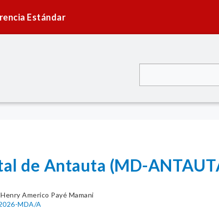
rencia Estándar
rital de Antauta (MD-ANTAUT
 Henry Americo Payé Mamani
5-2026-MDA/A