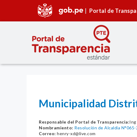
Portal de Transpa
Municipalidad Dist
Responsable del Portal de Transparencia:
Ing
Nombramiento:
Resolución de Alcaldía N°06
Correo:
henry-xd@live.com