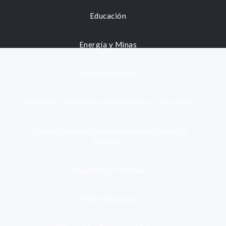
Educación
Energía y Minas
Gestión municipal
Identidad, Nacimiento, Matrimonio y Defunción
Infraestructura, Comunicaciones y Servicios
Públicos
Inmuebles y Vivienda
Medio Ambiente