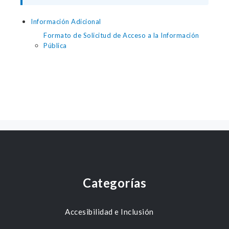
Información Adicional
Formato de Solicitud de Acceso a la Información
Pública
Categorías
Accesibilidad e Inclusión