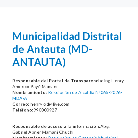
Municipalidad Distrital
de Antauta (MD-
ANTAUTA)
Responsable del Portal de Transparencia:
Ing Henry
Americo Payé Mamani
Nombramiento:
Resolución de Alcaldía N°065-2026-
MDA/A
Correo:
henry-xd@live.com
Teléfono:
990000927
Responsable de acceso a la información:
Abg.
Gabriel Abner Mamani Chuchi
Nombramiento:
Resolucion de Gerencia Municipal