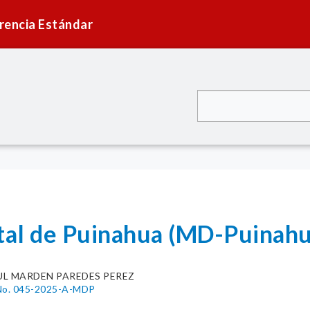
rencia Estándar
ital de Puinahua (MD-Puinahu
UL MARDEN PAREDES PEREZ
o. 045-2025-A-MDP