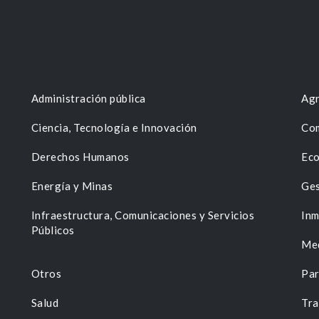
Administración pública
Agr
Ciencia, Tecnología e Innovación
Com
Derechos Humanos
Eco
Energía y Minas
Ges
n
Infraestructura, Comunicaciones y Servicios
Inm
Públicos
Me
Otros
Par
Salud
Tra