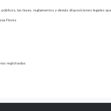
s públicos, las leyes, reglamentos y demás disposiciones legales qu
oza Flores
bras registradas