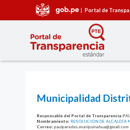
Portal de Transpa
Municipalidad Distr
Responsable del Portal de Transparencia:
PA
Nombramiento:
RESOLUCION DE ALCALDÍA N
Correo:
paulparedes.munipuinahua@gmail.com