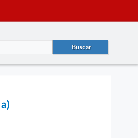
Buscar
a)