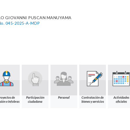
LO GIOVANNI PUSCAN MANUYAMA
o. 045-2025-A-MDP
royectos de
Participación
Personal
Contratación de
Actividades
sión e Infobras
ciudadana
bienes y servicios
oficiales