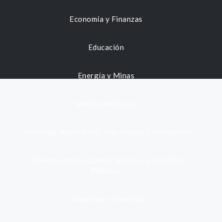
Economía y Finanzas
Educación
Energía y Minas
Gestión municipal
Identidad, Nacimiento, Matrimonio y Defunción
Infraestructura, Comunicaciones y Servicios
Públicos
Inmuebles y Vivienda