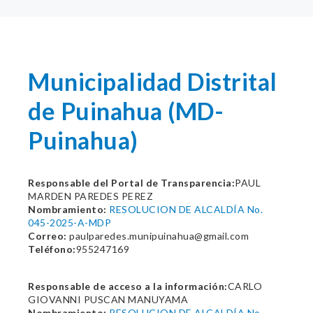
Municipalidad Distrital
de Puinahua (MD-
Puinahua)
Responsable del Portal de Transparencia:
PAUL
MARDEN PAREDES PEREZ
Nombramiento:
RESOLUCION DE ALCALDÍA No.
045-2025-A-MDP
Correo:
paulparedes.munipuinahua@gmail.com
Teléfono:
955247169
Responsable de acceso a la información:
CARLO
GIOVANNI PUSCAN MANUYAMA
Nombramiento:
RESOLUCION DE ALCALDÍA No.