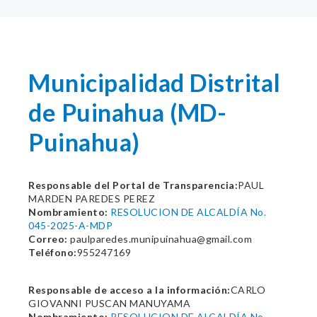
Municipalidad Distrital
de Puinahua (MD-
Puinahua)
Responsable del Portal de Transparencia:
PAUL
MARDEN PAREDES PEREZ
Nombramiento:
RESOLUCION DE ALCALDÍA No.
045-2025-A-MDP
Correo:
paulparedes.munipuinahua@gmail.com
Teléfono:
955247169
Responsable de acceso a la información:
CARLO
GIOVANNI PUSCAN MANUYAMA
Nombramiento:
RESOLUCION DE ALCALDÍA No.