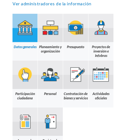
Ver administradores de la información
Datos generales
Planeamiento y
Presupuesto
Proyectos de
organización
inversión e
Infobras
Participación
Personal
Contratación de
Actividades
ciudadana
bienes y servicios
oficiales