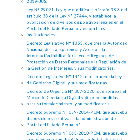
2019-JUS.
Ley N° 29091, Ley que modifica el párrafo 38.3 del
artículo 38 de la Ley N° 27444, y establece la
publicación de diversos dispositivos legales en el
Portal del Estado Peruano y en portales
institucionales.
Decreto Legislativo N° 1353, que crea la Autoridad
Nacional de Transparencia y Acceso a la
Información Pública, fortalece el Régimen de
Protección de Datos Personales y la Regulación de
la Gestión de Intereses, y sus modificatorias.
Decreto Legislativo N° 1412, que aprueba la Ley
de Gobierno Digital, y sus modificatorias.
Decreto de Urgencia N° 007-2020, que aprueba el
Marco de Confianza Digital y dispone medidas
para su fortalecimiento, y su modificatoria.
Decreto Supremo N° 059-2004-PCM, que aprueba
disposiciones relativas a la administración del
Portal del Estado Peruano."
Decreto Supremo N° 063-2010-PCM, que aprueba
la implementación del PTE en las Entidades de la