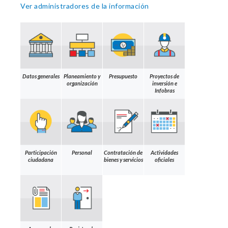
Ver administradores de la información
Datos generales
Planeamiento y
Presupuesto
Proyectos de
organización
inversión e
Infobras
Participación
Personal
Contratación de
Actividades
ciudadana
bienes y servicios
oficiales