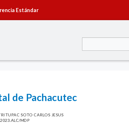
rencia Estándar
tal de Pachacutec
YRITUPAC SOTO CARLOS JESUS
7-2023.ALC/MDP