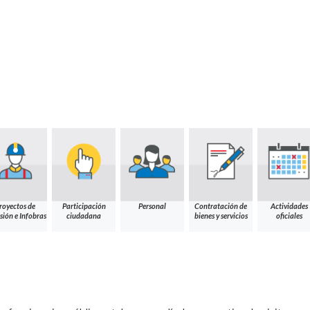
royectos de
Participación
Personal
Contratación de
Actividades
sión e Infobras
ciudadana
bienes y servicios
oficiales