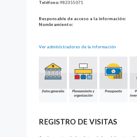
Teléfono:
982355071
Responsable de acceso a la información:
Nombramiento:
Ver administradores de la información
Datos generales
Planeamiento y
Presupuesto
P
organización
inver
REGISTRO DE VISITAS