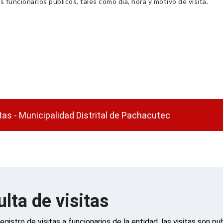
s funcionarios públicos, tales como día, hora y motivo de visita.