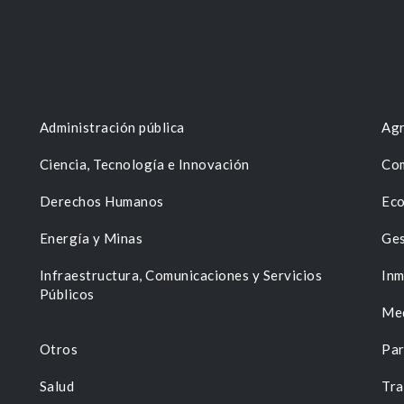
Administración pública
Agr
Ciencia, Tecnología e Innovación
Com
Derechos Humanos
Eco
Energía y Minas
Ges
n
Infraestructura, Comunicaciones y Servicios
Inm
Públicos
Me
Otros
Par
Salud
Tra