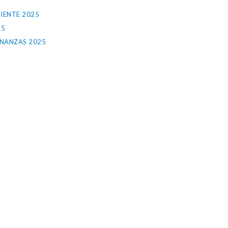
IENTE 2025
25
INANZAS 2025