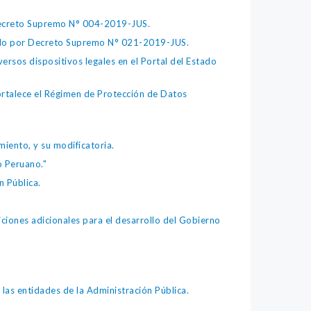
 Decreto Supremo N° 004-2019-JUS.
bado por Decreto Supremo N° 021-2019-JUS.
ersos dispositivos legales en el Portal del Estado
fortalece el Régimen de Protección de Datos
iento, y su modificatoria.
o Peruano."
 Pública.
iones adicionales para el desarrollo del Gobierno
as entidades de la Administración Pública.