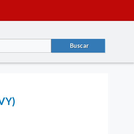
Buscar
DVY)