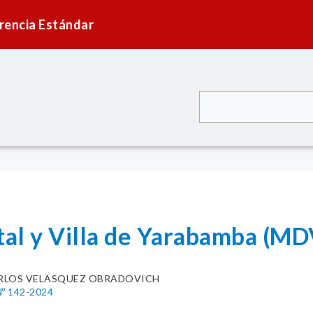
rencia Estándar
ital y Villa de Yarabamba (M
RLOS VELASQUEZ OBRADOVICH
º 142-2024