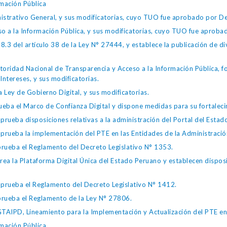
mación Pública
istrativo General, y sus modificatorias, cuyo TUO fue aprobado por
so a la Información Pública, y sus modificatorias, cuyo TUO fue apro
.3 del artículo 38 de la Ley N° 27444, y establece la publicación de div
toridad Nacional de Transparencia y Acceso a la Información Pública, 
Intereses, y sus modificatorias.
 Ley de Gobierno Digital, y sus modificatorias.
ba el Marco de Confianza Digital y dispone medidas para su fortalecim
eba disposiciones relativas a la administración del Portal del Estad
eba la implementación del PTE en las Entidades de la Administración
ueba el Reglamento del Decreto Legislativo N° 1353.
la Plataforma Digital Única del Estado Peruano y establecen disposic
ueba el Reglamento del Decreto Legislativo N° 1412.
ueba el Reglamento de la Ley N° 27806.
IPD, Lineamiento para la Implementación y Actualización del PTE en l
mación Pública