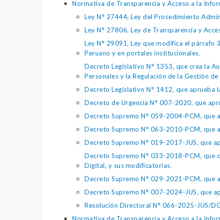
Normativa de Transparencia y Acceso a la Infor
Ley N° 27444, Ley del Procedimiento Admin
Ley N° 27806, Ley de Transparencia y Acce
Ley N° 29091, Ley que modifica el párrafo 38
Peruano y en portales institucionales.
Decreto Legislativo N° 1353, que crea la Au
Personales y la Regulación de la Gestión de 
Decreto Legislativo N° 1412, que aprueba la
Decreto de Urgencia N° 007-2020, que aprue
Decreto Supremo N° 059-2004-PCM, que apru
Decreto Supremo N° 063-2010-PCM, que apru
Decreto Supremo N° 019-2017-JUS, que apr
Decreto Supremo N° 033-2018-PCM, que crea 
Digital, y sus modificatorias.
Decreto Supremo N° 029-2021-PCM, que apr
Decreto Supremo N° 007-2024-JUS, que apr
Resolución Directoral N° 066-2025-JUS/DGTA
Normativa de Transparencia y Acceso a la Infor