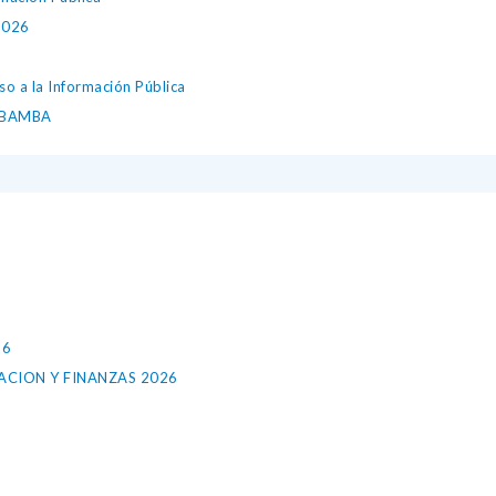
2026
so a la Información Pública
ABAMBA
26
ACION Y FINANZAS 2026