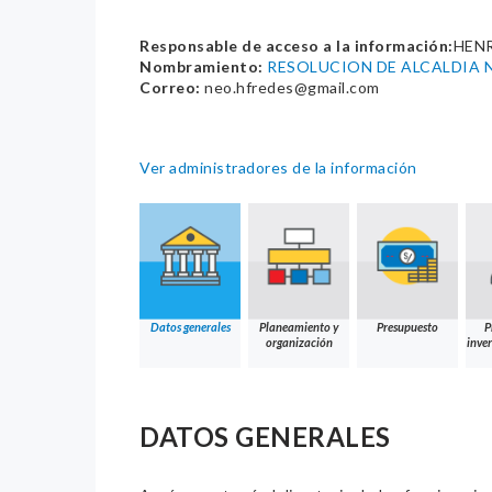
Responsable de acceso a la información:
HENR
Nombramiento:
RESOLUCION DE ALCALDIA N
Correo:
neo.hfredes@gmail.com
Ver administradores de la información
Datos generales
Planeamiento y
Presupuesto
P
organización
inver
DATOS GENERALES