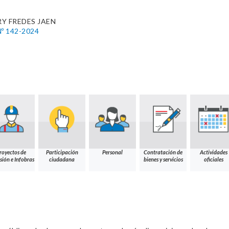
Y FREDES JAEN
º 142-2024
royectos de
Participación
Personal
Contratación de
Actividades
sión e Infobras
ciudadana
bienes y servicios
oficiales