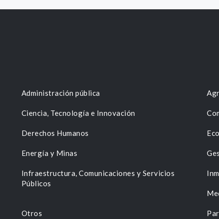
Administración pública
Agr
Ciencia, Tecnología e Innovación
Com
Derechos Humanos
Eco
Energía y Minas
Ges
n
Infraestructura, Comunicaciones y Servicios
Inm
Públicos
Me
Otros
Par