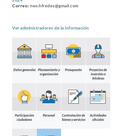
Correo:
neo.hfredes@gmail.com
Ver administradores de la información
Datos generales
Planeamiento y
Presupuesto
Proyectos de
organización
inversión e
Infobras
Participación
Personal
Contratación de
Actividades
ciudadana
bienes y servicios
oficiales