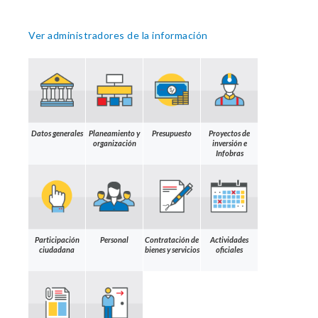
Ver administradores de la información
Datos generales
Planeamiento y
Presupuesto
Proyectos de
organización
inversión e
Infobras
Participación
Personal
Contratación de
Actividades
ciudadana
bienes y servicios
oficiales