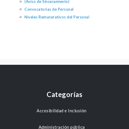
(Aviso de Sinceramiento)
Convocatorias de Personal
Niveles Remunerativos del Personal
Categorías
Accesibilidad e Inclusión
Administración pública