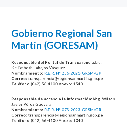
Gobierno Regional San
Martín (GORESAM)
Responsable del Portal de Transparencia:
Lic.
Kellizabeth Labajos Vásquez
Nombramiento:
R.E.R. N° 256-2021-GRSM/GR
Correo:
transparencia@regionsanmartin.gob.pe
Teléfono:
(042) 56-4100 Anexo: 1540
Responsable de acceso a la información:
Abg. Wilson
Javier Pérez Guevara
Nombramiento:
R.E.R. N° 073-2023-GRSM/GR
Correo:
transparencia@regionsanmartin.gob.pe
Teléfono:
(042) 56-4100 Anexo: 1040