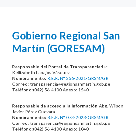
Gobierno Regional San
Martín (GORESAM)
Responsable del Portal de Transparencia:
Lic.
Kellizabeth Labajos Vásquez
Nombramiento:
R.E.R. N° 256-2021-GRSM/GR
Correo:
transparencia@regionsanmartin.gob.pe
Teléfono:
(042) 56-4100 Anexo: 1540
Responsable de acceso a la información:
Abg. Wilson
Javier Pérez Guevara
Nombramiento:
R.E.R. N° 073-2023-GRSM/GR
Correo:
transparencia@regionsanmartin.gob.pe
Teléfono:
(042) 56-4100 Anexo: 1040