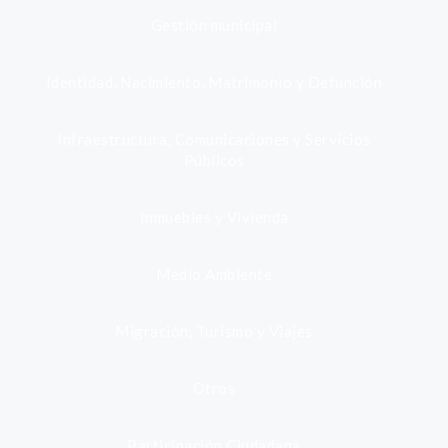
Gestión municipal
Identidad, Nacimiento, Matrimonio y Defunción
Infraestructura, Comunicaciones y Servicios
Públicos
Inmuebles y Vivienda
Medio Ambiente
Migración, Turismo y Viajes
Otros
Participación Ciudadana