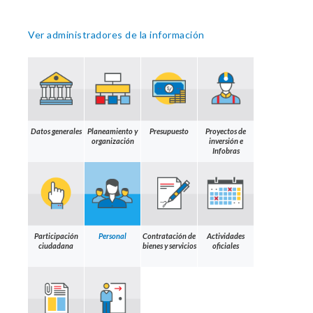
Ver administradores de la información
Datos generales
Planeamiento y
Presupuesto
Proyectos de
organización
inversión e
Infobras
Participación
Personal
Contratación de
Actividades
ciudadana
bienes y servicios
oficiales