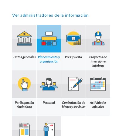
Ver administradores de la información
Datos generales
Planeamiento y
Presupuesto
Proyectos de
organización
inversión e
Infobras
Participación
Personal
Contratación de
Actividades
ciudadana
bienes y servicios
oficiales