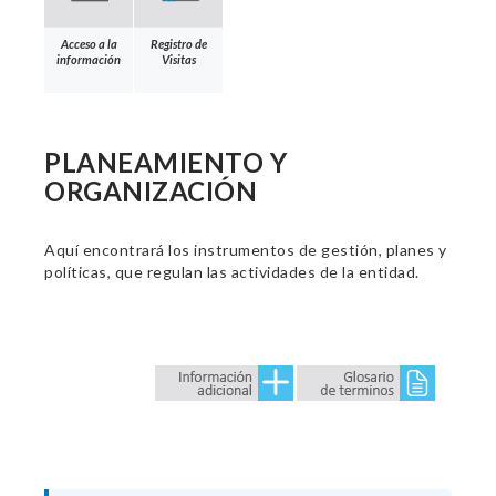
Acceso a la
Registro de
información
Visitas
PLANEAMIENTO Y
ORGANIZACIÓN
Aquí encontrará los instrumentos de gestión, planes y
políticas, que regulan las actividades de la entidad.