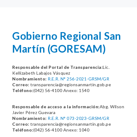
Gobierno Regional San
Martín (GORESAM)
Responsable del Portal de Transparencia:
Lic.
Kellizabeth Labajos Vásquez
Nombramiento:
R.E.R. N° 256-2021-GRSM/GR
Correo:
transparencia@regionsanmartin.gob.pe
Teléfono:
(042) 56-4100 Anexo: 1540
Responsable de acceso a la información:
Abg. Wilson
Javier Pérez Guevara
Nombramiento:
R.E.R. N° 073-2023-GRSM/GR
Correo:
transparencia@regionsanmartin.gob.pe
Teléfono:
(042) 56-4100 Anexo: 1040