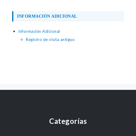
INFORMACIÓN ADICIONAL
Información Adicional
Registro de visita antiguo
Categorías