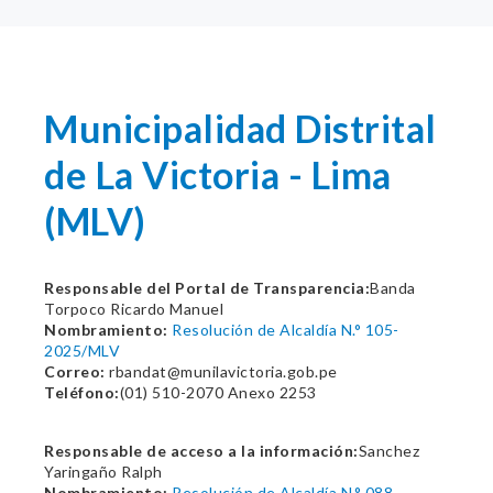
Municipalidad Distrital
de La Victoria - Lima
(MLV)
Responsable del Portal de Transparencia:
Banda
Torpoco Ricardo Manuel
Nombramiento:
Resolución de Alcaldía N.° 105-
2025/MLV
Correo:
rbandat@munilavictoria.gob.pe
Teléfono:
(01) 510-2070 Anexo 2253
Responsable de acceso a la información:
Sanchez
Yaringaño Ralph
Nombramiento:
Resolución de Alcaldía N.° 088-