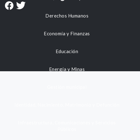
Derechos Humanos
Economía y Finanzas
Educación
Energía y Minas
Gestión municipal
Identidad, Nacimiento, Matrimonio y Defunción
Infraestructura, Comunicaciones y Servicios
Públicos