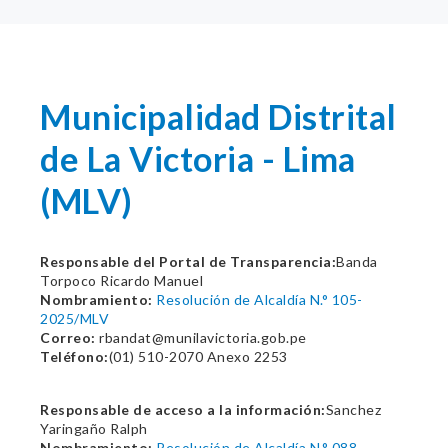
Municipalidad Distrital
de La Victoria - Lima
(MLV)
Responsable del Portal de Transparencia:
Banda
Torpoco Ricardo Manuel
Nombramiento:
Resolución de Alcaldía N.° 105-
2025/MLV
Correo:
rbandat@munilavictoria.gob.pe
Teléfono:
(01) 510-2070 Anexo 2253
Responsable de acceso a la información:
Sanchez
Yaringaño Ralph
Nombramiento:
Resolución de Alcaldía N.° 088-