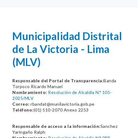
Municipalidad Distrital
de La Victoria - Lima
(MLV)
Responsable del Portal de Transparencia:
Banda
Torpoco Ricardo Manuel
Nombramiento:
Resolución de Alcaldía N.° 105-
2025/MLV
Correo:
rbandat@munilavictoria.gob.pe
Teléfono:
(01) 510-2070 Anexo 2253
Responsable de acceso a la información:
Sanchez
Yaringaño Ralph
Nombramiento:
Resolución de Alcaldía N.° 088-