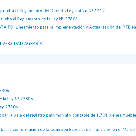
ueba el Reglamento del Decreto Legislativo N° 1412.
ueba el Reglamento de la Ley N° 27806.
IPD, Lineamiento para la Implementación y Actualización del PTE en l
UNIVERSIDAD AGRARIA.
27806
 la Ley Nº 27806
ey 27806
 la baja del registro patrimonial y contable de 1,701 bienes muebles
r la conformación de la Comisión Especial de Transición en el Marco 