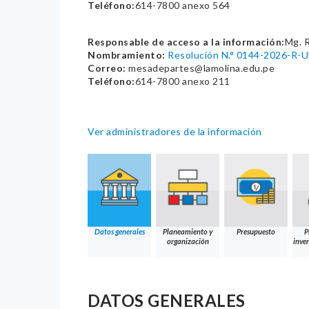
Teléfono:
614-7800 anexo 564
Responsable de acceso a la información:
Mg. 
Nombramiento:
Resolución N.° 0144-2026-R
Correo:
mesadepartes@lamolina.edu.pe
Teléfono:
614-7800 anexo 211
Ver administradores de la información
Datos generales
Planeamiento y
Presupuesto
P
organización
inver
DATOS GENERALES