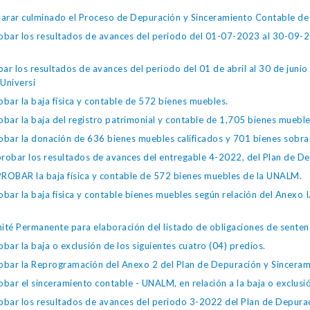
rar culminado el Proceso de Depuración y Sinceramiento Contable d
ar los resultados de avances del periodo del 01-07-2023 al 30-09-2
los resultados de avances del periodo del 01 de abril al 30 de junio 
Universi
r la baja física y contable de 572 bienes muebles.
r la baja del registro patrimonial y contable de 1,705 bienes mueble
r la donación de 636 bienes muebles calificados y 701 bienes sobra
bar los resultados de avances del entregable 4-2022, del Plan de De
BAR la baja física y contable de 572 bienes muebles de la UNALM.
 la baja física y contable bienes muebles según relación del Anexo I
 Permanente para elaboración del listado de obligaciones de sentenc
 la baja o exclusión de los siguientes cuatro (04) predios.
ar la Reprogramación del Anexo 2 del Plan de Depuración y Sincera
el sinceramiento contable - UNALM, en relación a la baja o exclusión 
ar los resultados de avances del periodo 3-2022 del Plan de Depurac