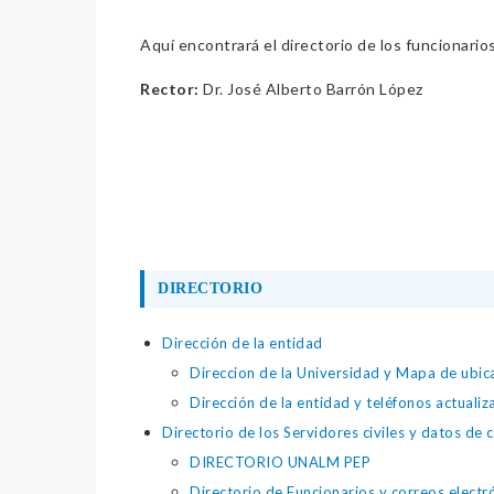
Aquí encontrará el directorio de los funcionario
Rector:
Dr. José Alberto Barrón López
DIRECTORIO
Dirección de la entidad
Direccion de la Universidad y Mapa de ubic
Dirección de la entidad y teléfonos actuali
Directorio de los Servidores civiles y datos de 
DIRECTORIO UNALM PEP
Directorio de Funcionarios y correos electr