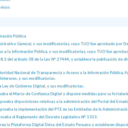
ónicos
mación Pública
istrativo General, y sus modificatorias, cuyo TUO fue aprobado por
so a la Información Pública, y sus modificatorias, cuyo TUO fue apro
.3 del artículo 38 de la Ley N° 27444, y establece la publicación de div
toridad Nacional de Transparencia y Acceso a la Información Pública, 
Intereses, y sus modificatorias.
 Ley de Gobierno Digital, y sus modificatorias.
ba el Marco de Confianza Digital y dispone medidas para su fortalecim
eba disposiciones relativas a la administración del Portal del Estad
eba la implementación del PTE en las Entidades de la Administración
ueba el Reglamento del Decreto Legislativo N° 1353.
la Plataforma Digital Única del Estado Peruano y establecen disposic