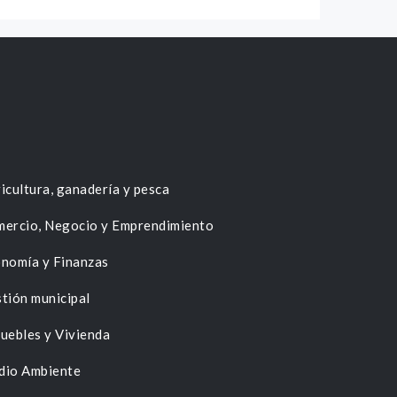
icultura, ganadería y pesca
ercio, Negocio y Emprendimiento
nomía y Finanzas
tión municipal
uebles y Vivienda
dio Ambiente