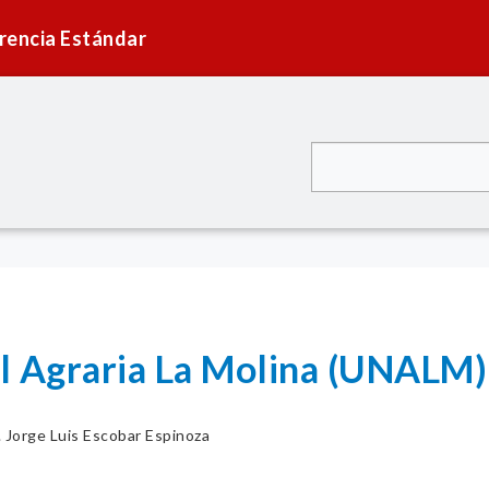
rencia Estándar
l Agraria La Molina (UNALM)
. Jorge Luis Escobar Espinoza