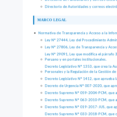
Directorio de Autoridades y correos electr
MARCO LEGAL
Normativa de Transparencia y Acceso a la Infor
Ley N° 27444, Ley del Procedimiento Admin
Ley N° 27806, Ley de Transparencia y Acce
Ley N° 29091, Ley que modifica el párrafo 38
Peruano y en portales institucionales.
Decreto Legislativo N° 1353, que crea la Au
Personales y la Regulación de la Gestión de 
Decreto Legislativo N° 1412, que aprueba la
Decreto de Urgencia N° 007-2020, que aprue
Decreto Supremo N° 059-2004-PCM, que apru
Decreto Supremo N° 063-2010-PCM, que apru
Decreto Supremo N° 019-2017-JUS, que apr
Decreto Supremo N° 033-2018-PCM, que crea 