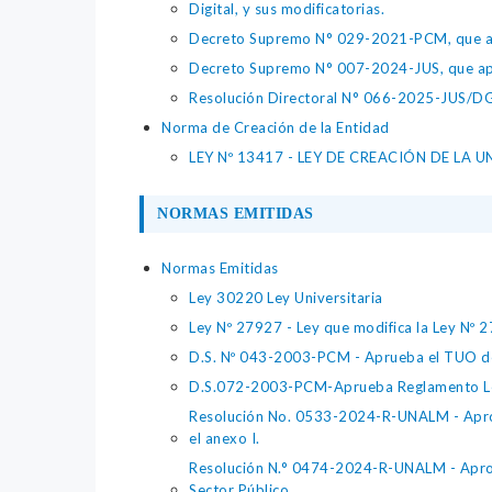
Digital, y sus modificatorias.
Decreto Supremo N° 029-2021-PCM, que apr
Decreto Supremo N° 007-2024-JUS, que apr
Resolución Directoral N° 066-2025-JUS/DGTA
Norma de Creación de la Entidad
LEY Nº 13417 - LEY DE CREACIÓN DE LA 
NORMAS EMITIDAS
Normas Emitidas
Ley 30220 Ley Universitaria
Ley Nº 27927 - Ley que modifica la Ley Nº 
D.S. Nº 043-2003-PCM - Aprueba el TUO de
D.S.072-2003-PCM-Aprueba Reglamento L
Resolución No. 0533-2024-R-UNALM - Aprobar
el anexo I.
Resolución N.° 0474-2024-R-UNALM - Aproba
Sector Público.