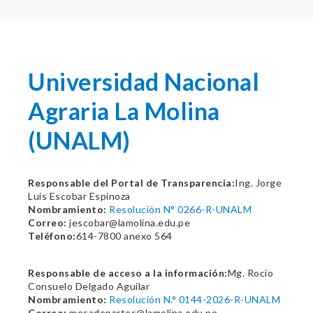
Universidad Nacional
Agraria La Molina
(UNALM)
Responsable del Portal de Transparencia:
Ing. Jorge
Luis Escobar Espinoza
Nombramiento:
Resolución N° 0266-R-UNALM
Correo:
jescobar@lamolina.edu.pe
Teléfono:
614-7800 anexo 564
Responsable de acceso a la información:
Mg. Rocío
Consuelo Delgado Aguilar
Nombramiento:
Resolución N.° 0144-2026-R-UNALM
Correo:
mesadepartes@lamolina.edu.pe