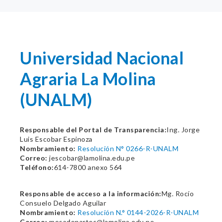
Universidad Nacional
Agraria La Molina
(UNALM)
Responsable del Portal de Transparencia:
Ing. Jorge
Luis Escobar Espinoza
Nombramiento:
Resolución N° 0266-R-UNALM
Correo:
jescobar@lamolina.edu.pe
Teléfono:
614-7800 anexo 564
Responsable de acceso a la información:
Mg. Rocío
Consuelo Delgado Aguilar
Nombramiento:
Resolución N.° 0144-2026-R-UNALM
Correo:
mesadepartes@lamolina.edu.pe