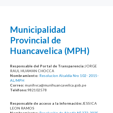
Municipalidad
Provincial de
Huancavelica (MPH)
Responsable del Portal de Transparencia:
JORGE
RAUL HUAMAN CHOCCA
Nombramiento:
Resolucion Alcaldia Nro 102- 2015-
AL/MPH
Correo:
munihvca@munihuancavelica.gob.pe
Teléfono:
982102578
Responsable de acceso a la información:
JESSICA
LEON RAMOS
Nombramiento:
Resolución de Alcadia Nº 272-2025-