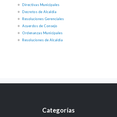
Directivas Municipales
Decretos de Alcaldia
Resoluciones Gerenciales
Acuerdos de Consejo
Ordenanzas Municipales
Resoluciones de Alcaldia
Categorías