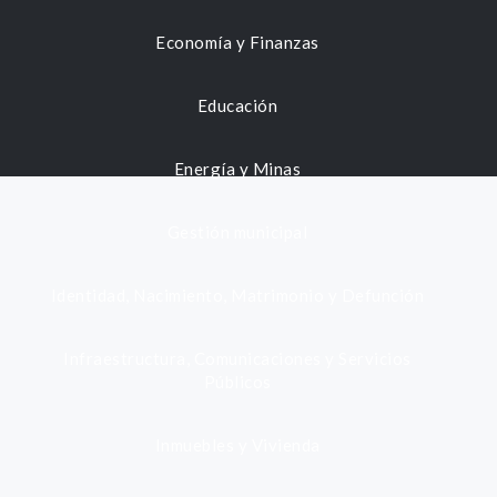
Economía y Finanzas
Educación
Energía y Minas
Gestión municipal
Identidad, Nacimiento, Matrimonio y Defunción
Infraestructura, Comunicaciones y Servicios
Públicos
Inmuebles y Vivienda