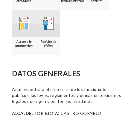
ciudadana
bienes y servicios
oficiales
Acceso a la
Registro de
información
Visitas
DATOS GENERALES
Aquí encontrará el directorio de los funcionarios
públicos, las leyes, reglamentos y demás disposiciones
legales que rigen y emiten las entidades.
ALCALDE:
TORIBIO W, CASTRO CORNEJO