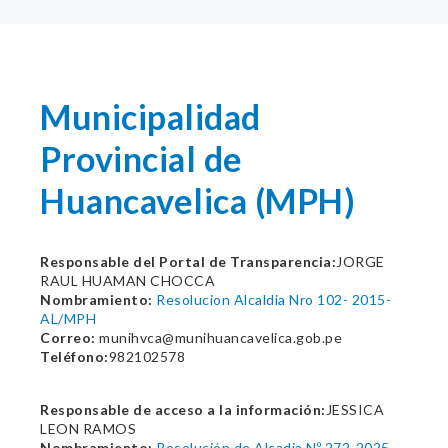
Municipalidad
Provincial de
Huancavelica (MPH)
Responsable del Portal de Transparencia:
JORGE
RAUL HUAMAN CHOCCA
Nombramiento:
Resolucion Alcaldia Nro 102- 2015-
AL/MPH
Correo:
munihvca@munihuancavelica.gob.pe
Teléfono:
982102578
Responsable de acceso a la información:
JESSICA
LEON RAMOS
Nombramiento:
Resolución de Alcadia Nº 272-2025-