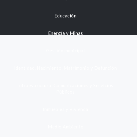
Educación
Energía y Minas
Gestión municipal
Identidad, Nacimiento, Matrimonio y Defunción
Infraestructura, Comunicaciones y Servicios
Públicos
Inmuebles y Vivienda
Medio Ambiente