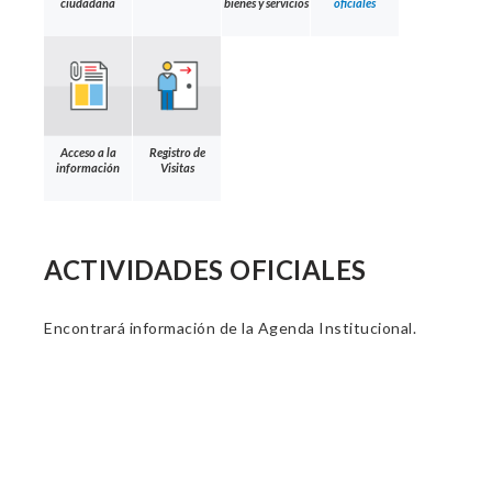
ciudadana
bienes y servicios
oficiales
Acceso a la
Registro de
información
Visitas
ACTIVIDADES OFICIALES
Encontrará información de la Agenda Institucional.