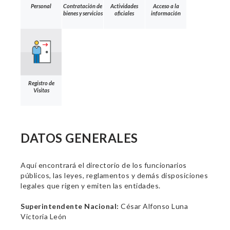
Personal
Contratación de
Actividades
Acceso a la
bienes y servicios
oficiales
información
Registro de
Visitas
DATOS GENERALES
Aquí encontrará el directorio de los funcionarios
públicos, las leyes, reglamentos y demás disposiciones
legales que rigen y emiten las entidades.
Superintendente Nacional:
César Alfonso Luna
Victoria León