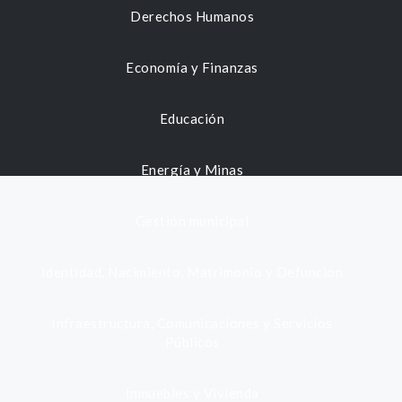
Derechos Humanos
Economía y Finanzas
Educación
Energía y Minas
Gestión municipal
Identidad, Nacimiento, Matrimonio y Defunción
Infraestructura, Comunicaciones y Servicios
Públicos
Inmuebles y Vivienda