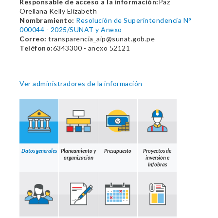
Responsable de acceso a la información:
Paz
Orellana Kelly Elizabeth
Nombramiento:
Resolución de Superintendencia N°
000044 - 2025/SUNAT y Anexo
Correo:
transparencia_aip@sunat.gob.pe
Teléfono:
6343300 - anexo 52121
Ver administradores de la información
Datos generales
Planeamiento y
Presupuesto
Proyectos de
organización
inversión e
Infobras