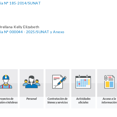
cia N° 185-2014/SUNAT
rellana Kelly Elizabeth
cia N° 000044 - 2025/SUNAT y Anexo
royectos de
Personal
Contratación de
Actividades
Acceso a la
sión e Infobras
bienes y servicios
oficiales
información