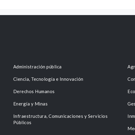
Administración pública
Agr
Ciencia, Tecnología e Innovación
Com
Derechos Humanos
Eco
Energía y Minas
Ges
n
Infraestructura, Comunicaciones y Servicios
Inm
Públicos
Me