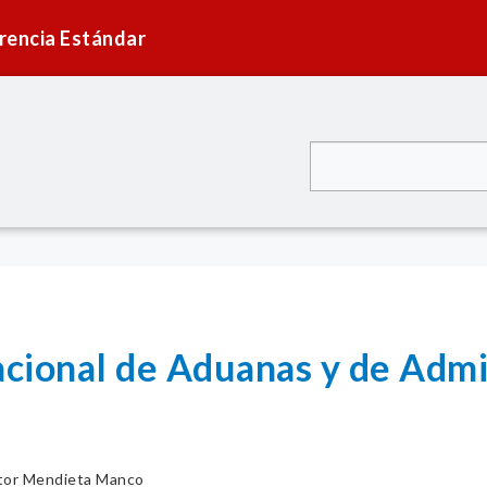
rencia Estándar
cional de Aduanas y de Admin
tor Mendieta Manco