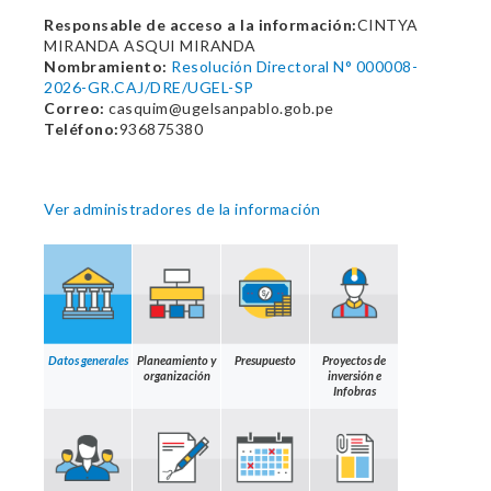
Responsable de acceso a la información:
CINTYA
MIRANDA ASQUI MIRANDA
Nombramiento:
Resolución Directoral N° 000008-
2026-GR.CAJ/DRE/UGEL-SP
Correo:
casquim@ugelsanpablo.gob.pe
Teléfono:
936875380
Ver administradores de la información
Datos generales
Planeamiento y
Presupuesto
Proyectos de
organización
inversión e
Infobras