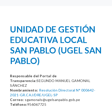
UNIDAD DE GESTIÓN
EDUCATIVA LOCAL
SAN PABLO (UGEL SAN
PABLO)
Responsable del Portal de
Transparencia:
SEGUNDO MANUEL GAMONAL
SÁNCHEZ
Nombramiento:
Resolución Directoral N° 000642-
2021-GR.CAJ/DRE/UGEL-SP
Correo:
sgamonals@ugelsanpablo.gob.pe
Teléfono:
956067725