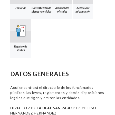
Personal
Contratación de
Actividades
Acceso a la
bienes y servicios
oficiales
información
Registro de
Visitas
DATOS GENERALES
Aquí encontrará el directorio de los funcionarios
públicos, las leyes, reglamentos y demás disposiciones
legales que rigen y emiten las entidades.
DIRECTOR DE LA UGEL SAN PABLO:
Dr. YDELSO
HERNANDEZ HERNANDEZ