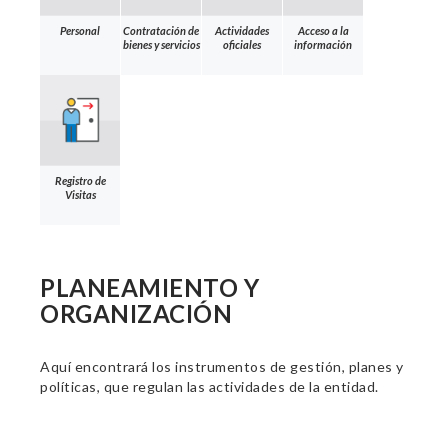
Personal
Contratación de
Actividades
Acceso a la
bienes y servicios
oficiales
información
Registro de
Visitas
PLANEAMIENTO Y
ORGANIZACIÓN
Aquí encontrará los instrumentos de gestión, planes y
políticas, que regulan las actividades de la entidad.