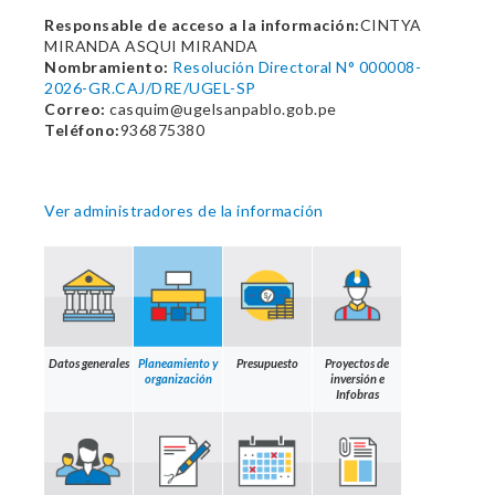
Responsable de acceso a la información:
CINTYA
MIRANDA ASQUI MIRANDA
Nombramiento:
Resolución Directoral N° 000008-
2026-GR.CAJ/DRE/UGEL-SP
Correo:
casquim@ugelsanpablo.gob.pe
Teléfono:
936875380
Ver administradores de la información
Datos generales
Planeamiento y
Presupuesto
Proyectos de
organización
inversión e
Infobras