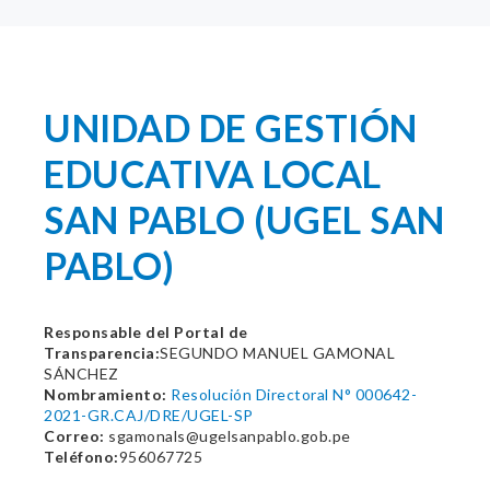
UNIDAD DE GESTIÓN
EDUCATIVA LOCAL
SAN PABLO (UGEL SAN
PABLO)
Responsable del Portal de
Transparencia:
SEGUNDO MANUEL GAMONAL
SÁNCHEZ
Nombramiento:
Resolución Directoral N° 000642-
2021-GR.CAJ/DRE/UGEL-SP
Correo:
sgamonals@ugelsanpablo.gob.pe
Teléfono:
956067725