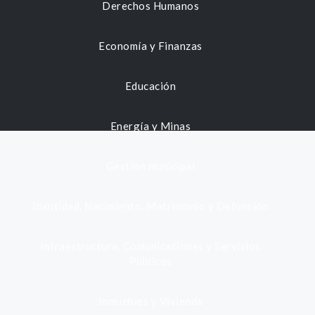
Derechos Humanos
Economía y Finanzas
Educación
Energía y Minas
Gestión municipal
Identidad, Nacimiento, Matrimonio y Defunción
Infraestructura, Comunicaciones y Servicios
Públicos
Inmuebles y Vivienda