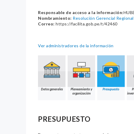
Responsable de acceso a la información:
HUB
Nombramiento:
Resolución Gerencial Regio
Correo:
https://facilita.gob.pe/t/42460
Ver administradores de la información
Datos generales
Planeamiento y
Presupuesto
P
organización
inver
PRESUPUESTO