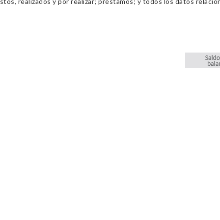
os, realizados y por realizar; préstamos; y todos los datos relacio