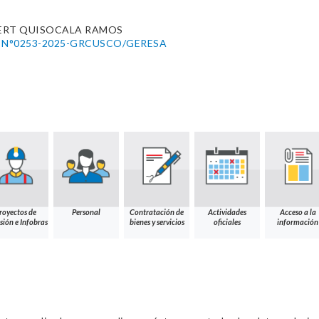
ERT QUISOCALA RAMOS
nal N°0253-2025-GRCUSCO/GERESA
royectos de
Personal
Contratación de
Actividades
Acceso a la
sión e Infobras
bienes y servicios
oficiales
información