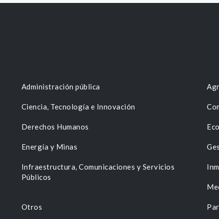
Administración pública
Agr
Ciencia, Tecnología e Innovación
Com
Derechos Humanos
Eco
Energía y Minas
Ges
n
Infraestructura, Comunicaciones y Servicios
Inm
Públicos
Me
Otros
Par